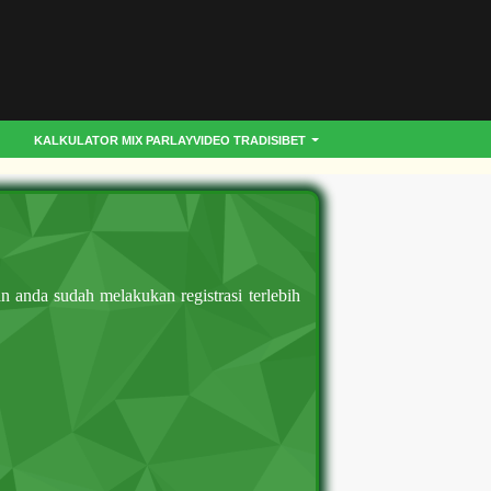
KALKULATOR MIX PARLAY
VIDEO TRADISIBET
 anda sudah melakukan registrasi terlebih