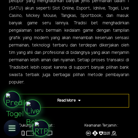
pelopor yang menghadirkan banyak jenis permainan dalam 1
(SATU) akun seperti Slot Online, Esport, Idnlive, Togel, Live
Casino, Mickey Mouse, Tangkas, Sportbook, dan masuk
banyak game seru lainnya. Tradisi bet menghadirkan
pengalaman seru bermain kedalam game dengan tampilan
grafik yang modern yang akan menambah keseruan sensasi
permainan, teknologi terbaru dan terdepan dikerjakan oleh
tim yang ahli dan profesional di bidangnya yang akan menjamin
permainan lebih aman dan nyaman. Setiap proses transaksi di
Tradisibet lebih cepat karena di support banyak pilihan bank
swasta terbaik juga berbagai pilihan metode pembayaran
populer.
Read More
Dukungan Perangkat :
Keamanan Terjamin :