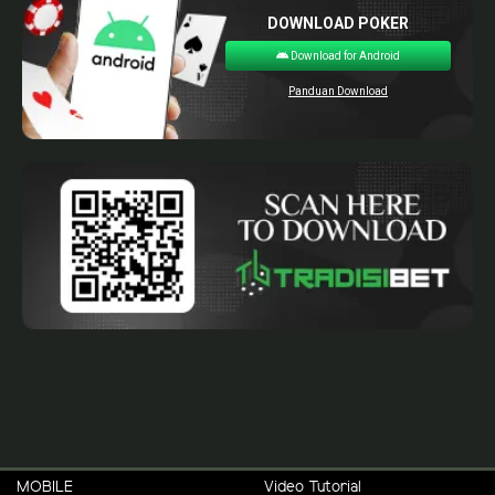
DOWNLOAD POKER
Download for Android
Panduan Download
MOBILE
Video Tutorial