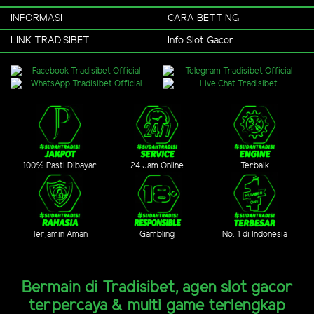
INFORMASI
CARA BETTING
LINK TRADISIBET
Info Slot Gacor
100% Pasti Dibayar
24 Jam Online
Terbaik
Terjamin Aman
Gambling
No. 1 di Indonesia
Bermain di Tradisibet, agen slot gacor
terpercaya & multi game terlengkap